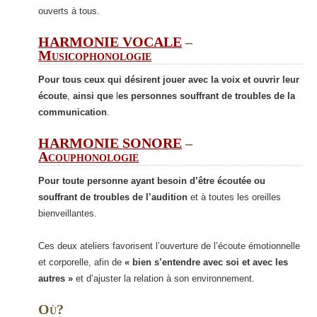
ouverts à tous.
HARMONIE VOCALE
–
Musicophonologie
Pour tous ceux qui désirent jouer avec la voix et ouvrir leur
écoute
,
ainsi que
l
es personnes souffrant de troubles de la
communication
.
HARMONIE SONORE
–
Acouphonologie
Pour toute personne ayant besoin d’être écoutée
ou
souffrant de troubles de l’audition
et à toutes les oreilles
bienveillantes.
Ces deux ateliers favorisent l’ouverture de l’écoute émotionnelle
et corporelle, afin de
« bien s’entendre avec soi et avec les
autres »
et d’ajuster la relation à son environnement.
Où?