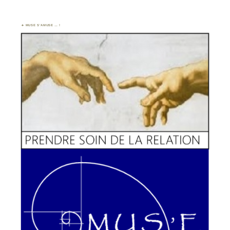
MUSE S’AMUSE … !