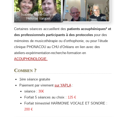
Isabelle Marié-Bailly et
Héloïse Varquet
Certaines séances accueillent des
patients acouphéniques* et
des professionnels participants à des protocoles
pour des
mémoires de musicothérapie ou d’orthophonie, ou pour l’étude
clinique PHONACOU au CHU d’Orléans en lien avec des
ateliers-expérimentation-recherche-formation en
ACOUPHONOLOGIE.
Combien ?
1ère séance gratuite
Paiement par virement
sur YAPLA
:
séance :
30€
Forfait 5 séances au choix :
125 €
Forfait trimestriel HARMONIE VOCALE ET SONORE :
200 €