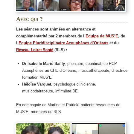
Avec qui ?
Les séances sont animées en alternance et
complémentarité
par
2 membres de l’
Equipe de MUS’E
, de
l’
Equipe Pluridisciplinaire Acouphènes d’Orléans
et du
Réseau Loiret Santé
(RLS) :
Dr Isabelle Marié-Bailly
, phoniatre, coordinatrice RCP
Acouphènes au CHU d’Orléans, musicothérapeute, directrice
formation MUS’E
Héloïse Varquet
, psychologue clinicienne,
musicothérapeute, infirmière DE
En compagnie de Martine et Patrick, patients ressources de
MUS’E, membres du RLS.