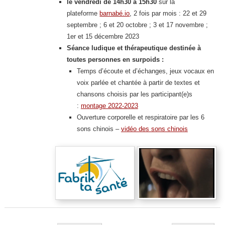
le vendredi de 14h30 à 15h30
sur la
plateforme
barnabé.io
, 2 fois par mois : 22 et 29
septembre ; 6 et 20 octobre ; 3 et 17 novembre ;
1er et 15 décembre 2023
Séance ludique et thérapeutique destinée à
toutes personnes en surpoids :
Temps d’écoute et d’échanges, jeux vocaux en
voix parlée et chantée à partir de textes et
chansons choisis par les participant(e)s
:
montage 2022-2023
Ouverture corporelle et respiratoire par les 6
sons chinois –
vidéo des sons chinois
Navigation des articles