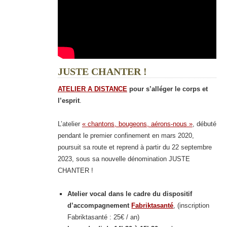
JUSTE CHANTER !
ATELIER A DISTANC
E
pour s’alléger le corps et
l’esprit
.
L’atelier
« chantons, bougeons, aérons-nous »
, débuté
pendant le premier confinement en mars 2020,
poursuit sa route et reprend à partir du 22 septembre
2023, sous sa nouvelle dénomination JUSTE
CHANTER !
Atelier vocal dans le cadre du dispositif
d’accompagnement
Fabriktasanté
, (inscription
Fabriktasanté : 25€ / an)