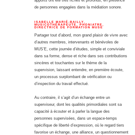
apports ont été très riches et profonds, en présence
de personnes engagées dans la médiation sonore.
ISABELLE MARIÉ-BAILLY,
MUSICOTHÉRAPEUTE, PHONIATRE,
DIRECTRICE DE FORMATION MUSE
Partager tout d’abord, mon grand plaisir de vivre avec
d’autres membres, intervenants et bénévoles de
MUS’E, cette journée d’études, simple et conviviale
dans sa forme, dense et riche dans ses contributions
sincères et touchantes sur le thème de la
supervision, laissant entendre, en première écoute,
un processus surplombant de vérification ou
d’inspection du travail effectué.
Au contraire, il s’agit d’un échange entre un
superviseur, dont les qualités primordiales sont sa
capacité à écouter et à parler la langue des
personnes supervisées, dans un espace-temps
spécifique de liberté d’expression, où le regard tiers
favorise un échange, une alliance, un questionnement