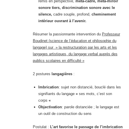
remis en perspective,
méta-cadre, méta-miroir
sonore tiers, discrimination sonore avec le
silence,
cadre souple, profond,
cheminement
intérieur ouvrant à l’avenir.
Résumer la passionnante intervention du
Professeur
Boudinet (science de l’éducation et philosophie du
langage) sur » la restructuration par les arts et les
langages artistiques, du langage verbal auprès des
publics scolaires en difficulté »
2 postures
langagières
:
Imbrication
: sujet non distancié, bouclé dans les
signifiants du langage
«
ses mots, c’est son
corps
«
Objectivation
: parole distanciée ; le langage est
un outil de construction du sens
Postulat :
L’art favorise le passage de l’imbrication