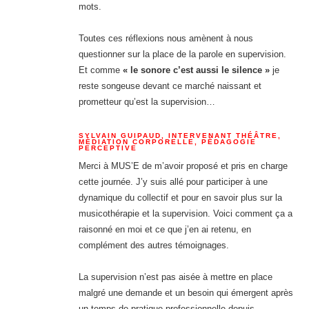
mots.
Toutes ces réflexions nous amènent à nous
questionner sur la place de la parole en supervision.
Et comme
« le sonore c’est aussi le silence »
je
reste songeuse devant ce marché naissant et
prometteur qu’est la supervision…
SYLVAIN GUIPAUD, INTERVENANT THÉÂTRE,
MÉDIATION CORPORELLE, PÉDAGOGIE
PERCEPTIVE
Merci à MUS’E de m’avoir proposé et pris en charge
cette journée. J’y suis allé pour participer à une
dynamique du collectif et pour en savoir plus sur la
musicothérapie et la supervision. Voici comment ça a
raisonné en moi et ce que j’en ai retenu, en
complément des autres témoignages.
La supervision n’est pas aisée à mettre en place
malgré une demande et un besoin qui émergent après
un temps de pratique professionnelle depuis