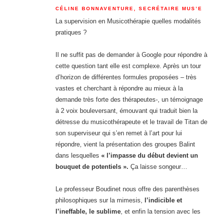
CÉLINE BONNAVENTURE, SECRÉTAIRE MUS’E
La supervision en Musicothérapie quelles modalités
pratiques ?
Il ne suffit pas de demander à Google pour répondre à
cette question tant elle est complexe. Après un tour
d’horizon de différentes formules proposées – très
vastes et cherchant à répondre au mieux à la
demande très forte des thérapeutes-, un témoignage
à 2 voix bouleversant, émouvant qui traduit bien la
détresse du musicothérapeute et le travail de Titan de
son superviseur qui s’en remet à l’art pour lui
répondre, vient la présentation des groupes Balint
dans lesquelles
« l’impasse du début devient un
bouquet de potentiels ».
Ça laisse songeur…
Le professeur Boudinet nous offre des parenthèses
philosophiques sur la mimesis,
l’indicible et
l’ineffable, le sublime
, et enfin la tension avec les