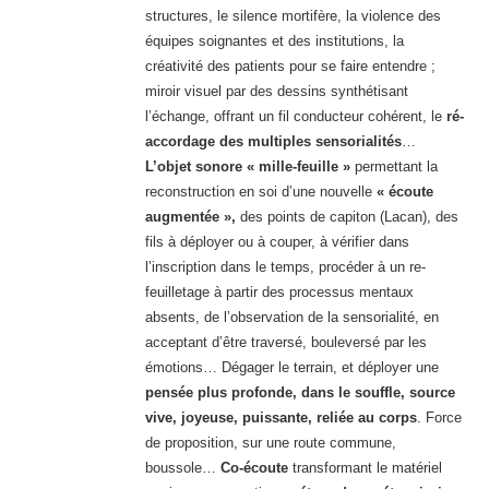
structures, le silence mortifère, la violence des
équipes soignantes et des institutions, la
créativité des patients pour se faire entendre ;
miroir visuel par des dessins synthétisant
l’échange, offrant un fil conducteur cohérent, le
ré-
accordage des multiples sensorialités
…
L’objet sonore « mille-feuille »
permettant la
reconstruction en soi d’une nouvelle
« écoute
augmentée »,
des points de capiton (Lacan), des
fils à déployer ou à couper, à vérifier dans
l’inscription dans le temps, procéder à un re-
feuilletage à partir des processus mentaux
absents, de l’observation de la sensorialité, en
acceptant d’être traversé, bouleversé par les
émotions… Dégager le terrain, et déployer une
pensée plus profonde, dans le souffle, source
vive, joyeuse, puissante, reliée au corps
. Force
de proposition, sur une route commune,
boussole…
Co-écoute
transformant le matériel