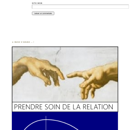
SITE WEB
MUSE S’AMUSE … !