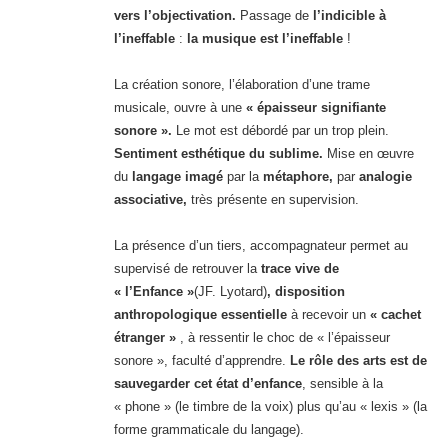
vers l’objectivation.
Passage de
l’indicible à
l’ineffable
:
la musique est l’ineffable
!
La création sonore, l’élaboration d’une trame
musicale, ouvre à une
« épaisseur signifiante
sonore ».
Le mot est débordé par un trop plein.
Sentiment esthétique du sublime.
Mise en œuvre
du
langage imagé
par la
métaphore,
par
analogie
associative,
très présente en supervision.
La présence d’un tiers, accompagnateur permet au
supervisé de retrouver la
trace vive de
« l’Enfance »
(JF. Lyotard)
, disposition
anthropologique essentielle
à recevoir un
« cachet
étranger »
, à ressentir le choc de « l’épaisseur
sonore », faculté d’apprendre.
Le rôle des arts est de
sauvegarder cet état d’enfance
, sensible à la
« phone » (le timbre de la voix) plus qu’au « lexis » (la
forme grammaticale du langage).