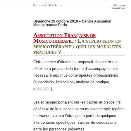
Posted
by
MUS'E
in
Textes
≈
Poster un
commentaire
Dimanche 20 octobre 2019 – Centre Animation
Montparnasse Paris
Association Française de
Musicothérapie
: La supervision en
musicothérapie : quelles modalités
pratiques ?
Cette journée d’études se proposait d’apporter une
réflexion à propos de la forme d’accompagnement
nécessaire aux musicothérapeutes professionnels
(supervision, Intervision, analyse de pratique,
guidance..).
Les échanges portaient sur les cadres et dispositifs
généraux de la supervision en musicothérapie repérés
en France, voire à l’étranger, à partir de quelques
interventions spécifiques, suivies de discussions
entre les personnes présentes.