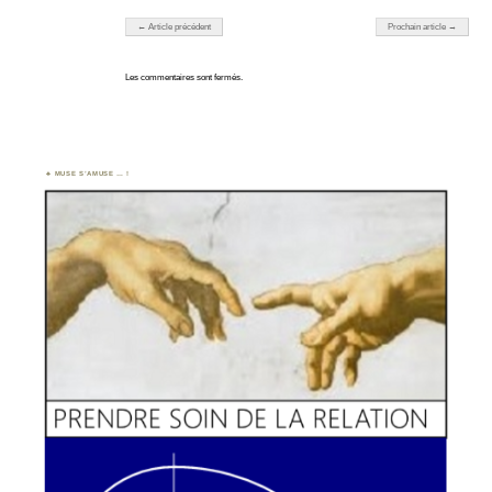
Navigation des articles
← Article précédent
Prochain article →
Les commentaires sont fermés.
MUSE S’AMUSE … !