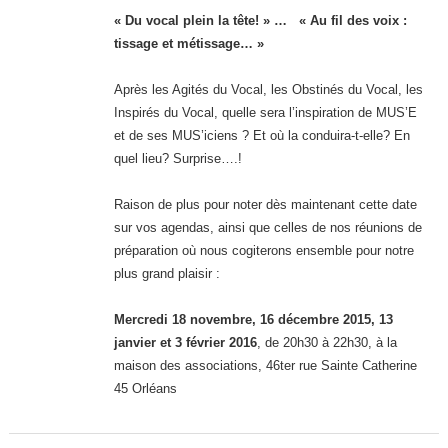
« Du vocal plein la tête! » … « Au fil des voix :
tissage et métissage… »
Après les Agités du Vocal, les Obstinés du Vocal, les
Inspirés du Vocal, quelle sera l’inspiration de MUS’E
et de ses MUS’iciens ? Et où la conduira-t-elle? En
quel lieu? Surprise….!
Raison de plus pour noter dès maintenant cette date
sur vos agendas, ainsi que celles de nos réunions de
préparation où nous cogiterons ensemble pour notre
plus grand plaisir :
Mercredi 18 novembre, 16 décembre 2015, 13
janvier et 3 février 2016
, de 20h30 à 22h30, à la
maison des associations, 46ter rue Sainte Catherine
45 Orléans