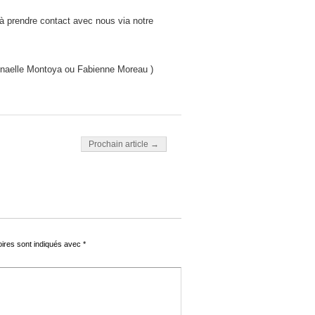
 à prendre contact avec nous via notre
Anaelle Montoya ou Fabienne Moreau )
Prochain article →
oires sont indiqués avec
*