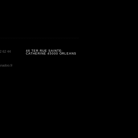
46 TER RUE SAINTE-
2 62 44
CATHERINE 45000 ORLEANS
nadoo.fr