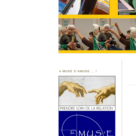
MUSE S’AMUSE … !