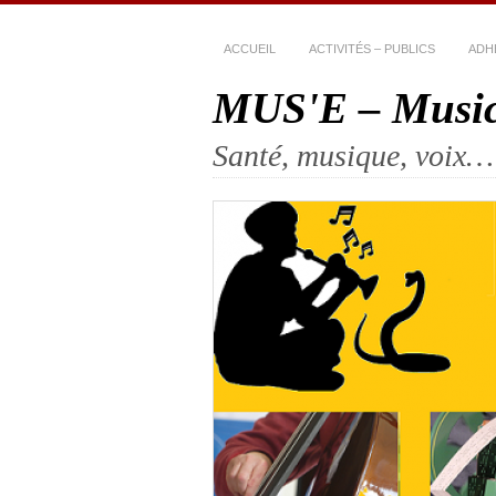
ACCUEIL
ACTIVITÉS – PUBLICS
ADH
MUS'E – Musico
Santé, musique, voix…