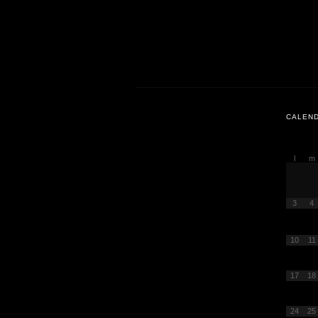
CALEND
l
m
3
4
10
11
17
18
24
25