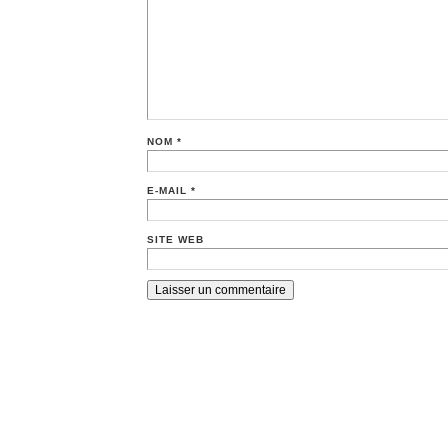
NOM
*
E-MAIL
*
SITE WEB