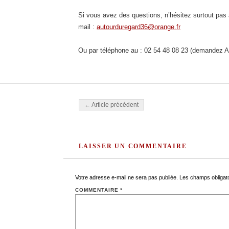
Si vous avez des questions, n’hésitez surtout pas
mail :
autourduregard36@orange.fr
Ou par téléphone au : 02 54 48 08 23 (demandez 
Navigation des articles
← Article précédent
LAISSER UN COMMENTAIRE
Votre adresse e-mail ne sera pas publiée.
Les champs obligat
COMMENTAIRE
*