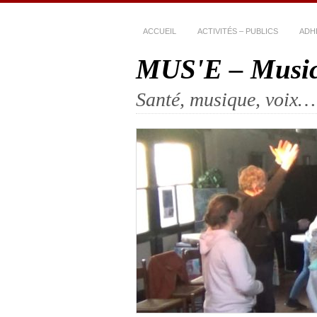
ACCUEIL
ACTIVITÉS – PUBLICS
ADH
MUS'E – Musico
Santé, musique, voix…