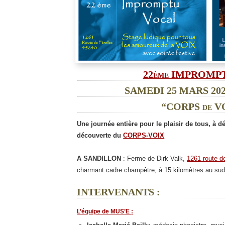
22ème IMPROMP
SAMEDI 25 MARS 2023
“CORPS de 
Une journée entière pour le plaisir de tous, à 
découverte du
CORPS-VOIX
A SANDILLON
: Ferme de Dirk Valk,
1261 route d
charmant cadre champêtre, à 15 kilomètres au sud
INTERVENANTS :
L’équipe de MUS’E
: