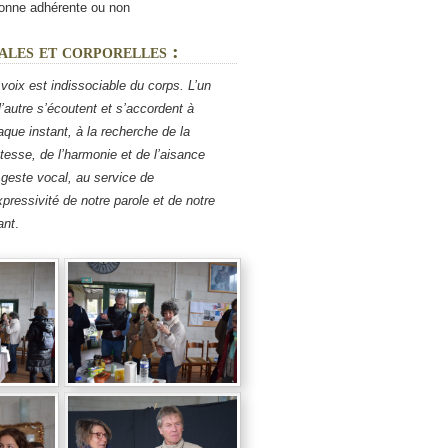
onne adhérente ou non
ales et corporelles :
voix est indissociable du corps. L’un
l’autre s’écoutent et s’accordent à
que instant, à la recherche de la
tesse, de l’harmonie et de l’aisance
 geste vocal, au service de
xpressivité de notre parole et de notre
ant
.