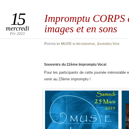
15
Impromptu CORPS 
images et en sons
mercredi
Fév 2023
Posted
by
MUS'E
in
Infographie
,
Journées Voix
Souvenirs du 22ème Impromptu Vocal
Pour les participants de cette journée mémorable e
venir au 23ème impromptu !