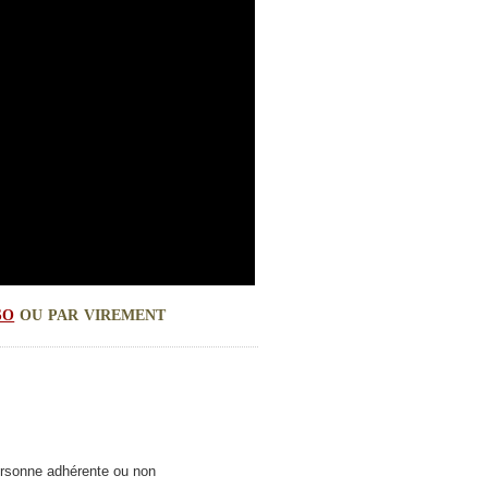
so
ou par virement
rsonne adhérente ou non