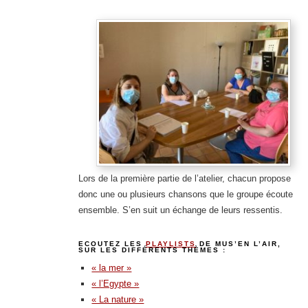
Lors de la première partie de l’atelier, chacun propose
donc une ou plusieurs chansons que le groupe écoute
ensemble. S’en suit un échange de leurs ressentis.
ECOUTEZ LES
PLAYLISTS
DE MUS’EN L’AIR,
SUR LES DIFFÉRENTS THÈMES :
« la mer »
« l’Egypte »
« La nature »