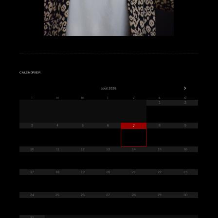
Impromptu 2025 "Voyages"
Isabelle chante
CALENDRIER
août
2026
l
m
m
j
v
s
d
1
2
3
4
5
6
8
9
7
10
11
12
13
14
15
16
17
18
19
20
21
22
23
24
25
26
27
28
29
30
31